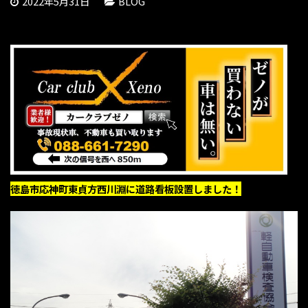
2022年5月31日
BLOG
徳島市応神町東貞方西川淵に道路看板設置しました！